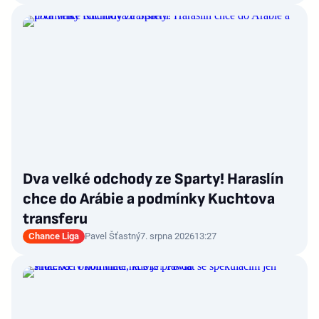
Dva velké odchody ze Sparty! Haraslín
chce do Arábie a podmínky Kuchtova
transferu
Chance Liga
Pavel Šťastný
7. srpna 2026
13:27