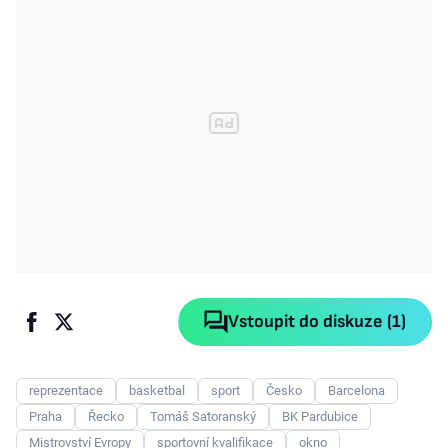
Vstoupit do diskuze (1)
reprezentace
basketbal
sport
Česko
Barcelona
Praha
Řecko
Tomáš Satoranský
BK Pardubice
Mistrovství Evropy
sportovní kvalifikace
okno