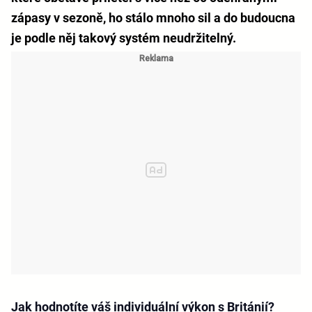
zápasy v sezoně, ho stálo mnoho sil a do budoucna
je podle něj takový systém neudržitelný.
Jak hodnotíte váš individuální výkon s Británií?