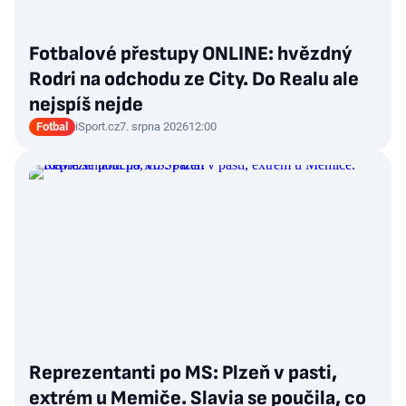
Fotbalové přestupy ONLINE: hvězdný
Rodri na odchodu ze City. Do Realu ale
nejspíš nejde
Fotbal
iSport.cz
7. srpna 2026
12:00
Reprezentanti po MS: Plzeň v pasti,
extrém u Memiče. Slavia se poučila, co