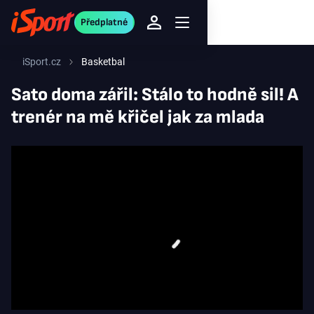
Předplatné
iSport.cz
Basketbal
Sato doma zářil: Stálo to hodně sil! A
trenér na mě křičel jak za mlada