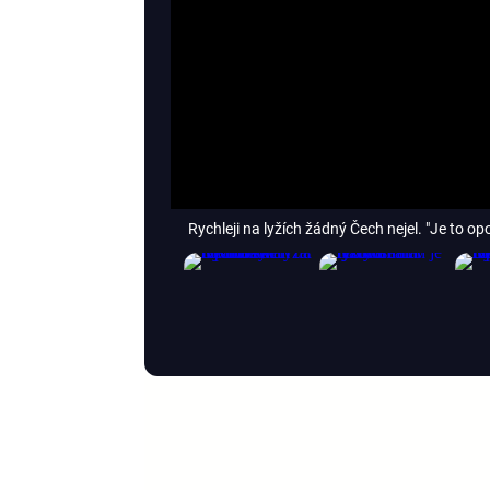
Rychleji na lyžích žádný Čech nejel. "Je to o