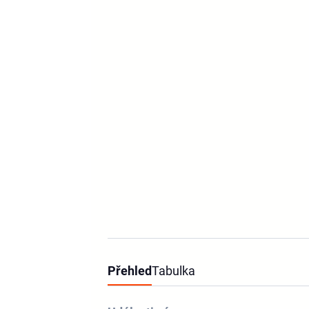
Přehled
Tabulka