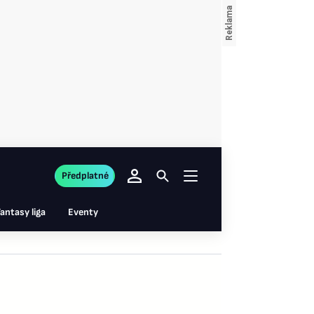
Předplatné
antasy liga
Eventy