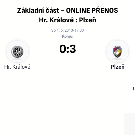
Základní část - ONLINE PŘENOS
Hr. Králové : Plzeň
So 1. 6. 2013
17:00
Konec
0:3
Hr. Králové
Plzeň
1