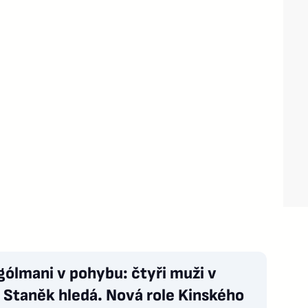
gólmani v pohybu: čtyři muži v
, Staněk hledá. Nová role Kinského