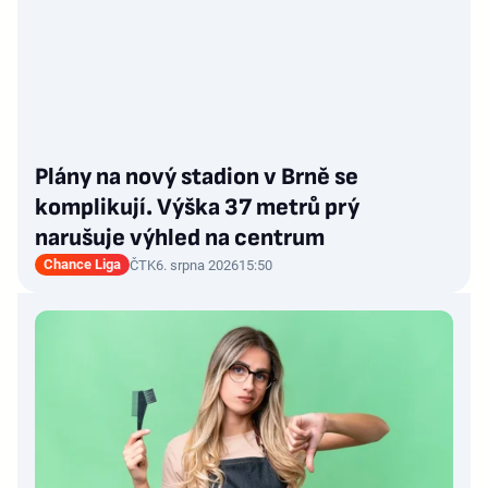
Plány na nový stadion v Brně se
komplikují. Výška 37 metrů prý
narušuje výhled na centrum
Chance Liga
ČTK
6. srpna 2026
15:50