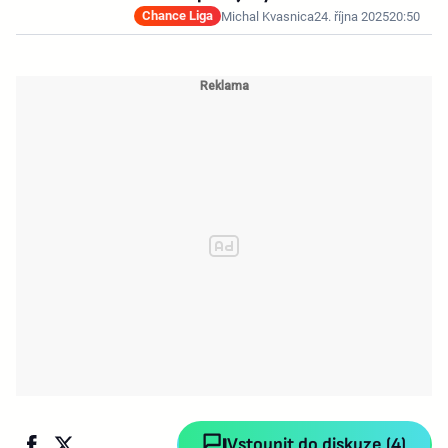
Chance Liga
Michal Kvasnica
24. října 2025
20:50
Vstoupit do diskuze (4)