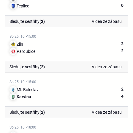
0
Teplice
Sledujte sestřihy
(2)
Videa ze zápasu
So 25. 10.
15:00
2
Zlín
2
Pardubice
Sledujte sestřihy
(2)
Videa ze zápasu
So 25. 10.
15:00
2
Ml. Boleslav
4
Karviná
Sledujte sestřihy
(2)
Videa ze zápasu
So 25. 10.
18:00