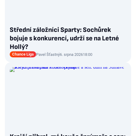
Střední záložníci Sparty: Sochůrek
bojuje s konkurencí, udrží se na Letné
Hollý?
Chance Liga
Pavel Šťastný
6. srpna 2026
18:00