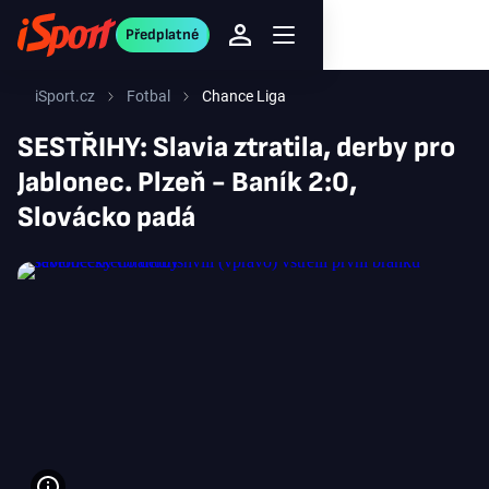
Předplatné
iSport.cz
Fotbal
Chance Liga
SESTŘIHY: Slavia ztratila, derby pro
Jablonec. Plzeň - Baník 2:0,
Slovácko padá