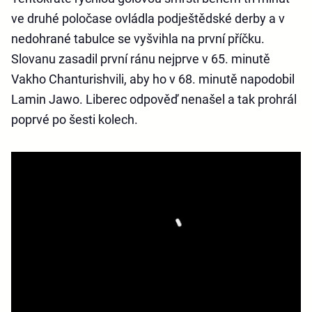
ve druhé poločase ovládla podještědské derby a v
nedohrané tabulce se vyšvihla na první příčku.
Slovanu zasadil první ránu nejprve v 65. minutě
Vakho Chanturishvili, aby ho v 68. minutě napodobil
Lamin Jawo. Liberec odpověď nenašel a tak prohrál
poprvé po šesti kolech.