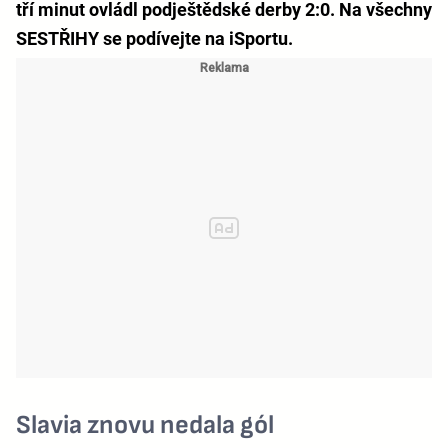
tří minut ovládl podještědské derby 2:0. Na všechny
SESTŘIHY se podívejte na iSportu.
Slavia znovu nedala gól