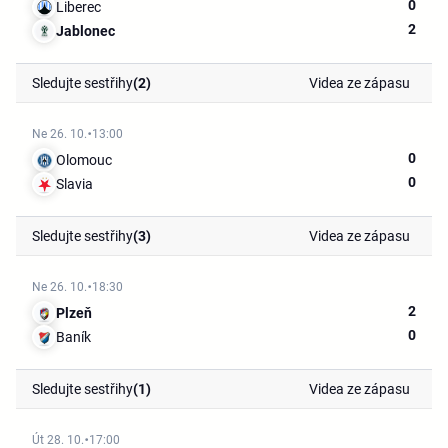
0
Liberec
2
Jablonec
Sledujte sestřihy
(2)
Videa ze zápasu
Ne 26. 10.
13:00
0
Olomouc
0
Slavia
Sledujte sestřihy
(3)
Videa ze zápasu
Ne 26. 10.
18:30
2
Plzeň
0
Baník
Sledujte sestřihy
(1)
Videa ze zápasu
Út 28. 10.
17:00