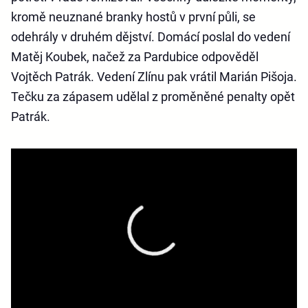
kromě neuznané branky hostů v první půli, se
odehrály v druhém dějství. Domácí poslal do vedení
Matěj Koubek, načež za Pardubice odpověděl
Vojtěch Patrák. Vedení Zlínu pak vrátil Marián Pišoja.
Tečku za zápasem udělal z proměněné penalty opět
Patrák.