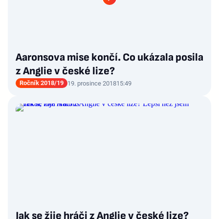
Aaronsova mise končí. Co ukázala posila
z Anglie v české lize?
Ročník 2018/19
19. prosince 2018
15:49
Jak se žije hráči z Anglie v české lize?