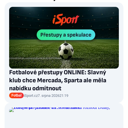
Fotbalové přestupy ONLINE: Slavný
klub chce Mercada, Sparta ale měla
nabídku odmítnout
Fotbal
iSport.cz
7. srpna 2026
21:19