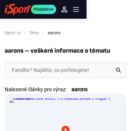
Předplatné
iSport.cz
Téma
aarons
aarons – veškeré informace o tématu
Nalezené články pro výraz:
aarons