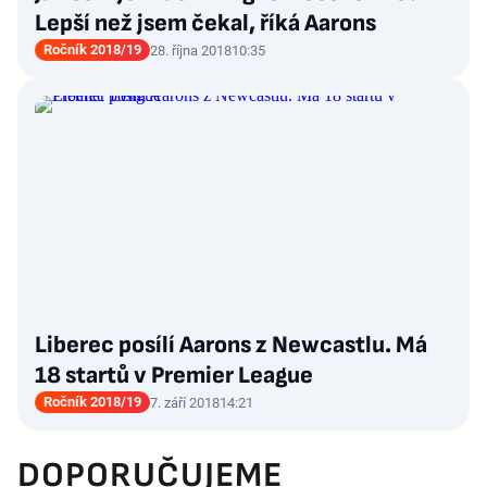
Lepší než jsem čekal, říká Aarons
Ročník 2018/19
28. října 2018
10:35
Liberec posílí Aarons z Newcastlu. Má
18 startů v Premier League
Ročník 2018/19
7. září 2018
14:21
DOPORUČUJEME