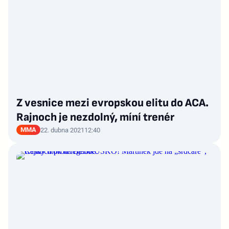
Z vesnice mezi evropskou elitu do ACA.
Rajnoch je nezdolný, míní trenér
MMA
22. dubna 2021
12:40