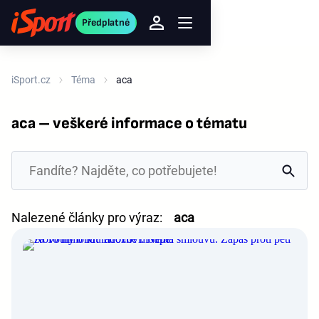
Předplatné
iSport.cz
Téma
aca
aca – veškeré informace o tématu
Nalezené články pro výraz:
aca