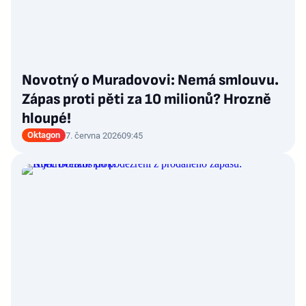
Novotný o Muradovovi: Nemá smlouvu.
Zápas proti pěti za 10 milionů? Hrozně
hloupé!
Oktagon
7. června 2026
09:45