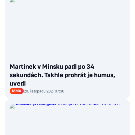
Martínek v Minsku padl po 34
sekundách. Takhle prohrát je humus,
uvedl
MMA
20. listopadu 2021
07:30