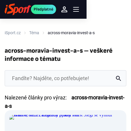
Předplatné
iSport.cz
Téma
across-moravia-invest-a-s
across-moravia-invest-a-s – veškeré
informace o tématu
Nalezené články pro výraz:
across-moravia-invest-
a-s