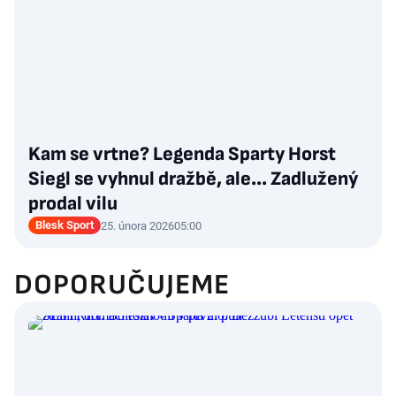
Kam se vrtne? Legenda Sparty Horst
Siegl se vyhnul dražbě, ale... Zadlužený
prodal vilu
Blesk Sport
25. února 2026
05:00
DOPORUČUJEME