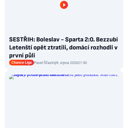
SESTŘIH: Boleslav - Sparta 2:0. Bezzubí
Letenští opět ztratili, domácí rozhodli v
první půli
Chance Liga
Pavel Šťastný
8. srpna 2026
21:50