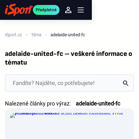
Předplatné
iSport.cz
Téma
adelaide-united-fc
adelaide-united-fc – veškeré informace o
tématu
Nalezené články pro výraz:
adelaide-united-fc