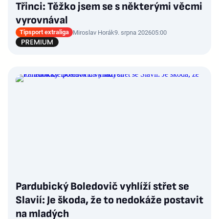
Třinci: Těžko jsem se s některými věcmi
vyrovnával
Tipsport extraliga
Miroslav Horák
9. srpna 2026
05:00
Pardubický Boledovič vyhlíží střet se
Slavií: Je škoda, že to nedokáže postavit
na mladých