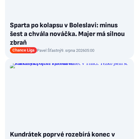
Sparta po kolapsu v Boleslavi: minus
šest a chvála nováčka. Majer má silnou
zbraň
Chance Liga
Pavel Šťastný
9. srpna 2026
05:00
Kundrátek poprvé rozebírá konec v