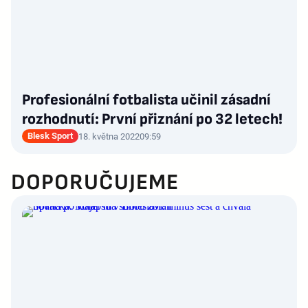
Profesionální fotbalista učinil zásadní
rozhodnutí: První přiznání po 32 letech!
Blesk Sport
18. května 2022
09:59
DOPORUČUJEME