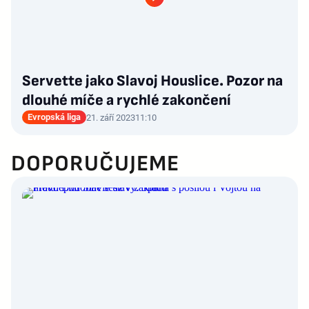
Servette jako Slavoj Houslice. Pozor na
dlouhé míče a rychlé zakončení
Evropská liga
21. září 2023
11:10
DOPORUČUJEME