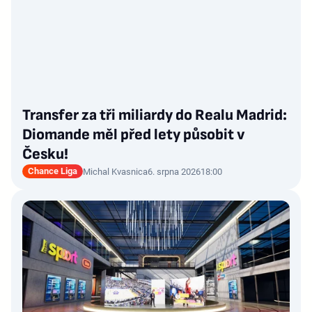
Transfer za tři miliardy do Realu Madrid:
Diomande měl před lety působit v
Česku!
Chance Liga
Michal Kvasnica
6. srpna 2026
18:00