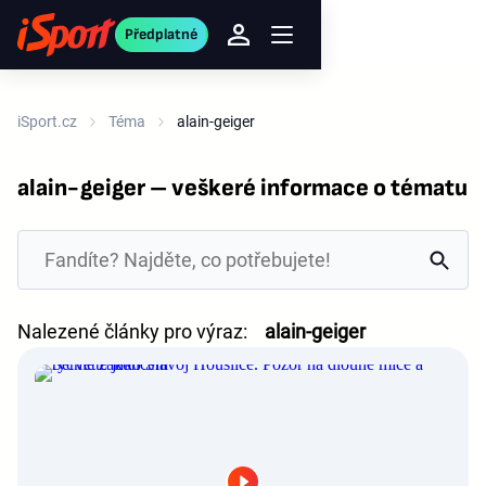
Předplatné
iSport.cz
Téma
alain-geiger
alain-geiger – veškeré informace o tématu
Nalezené články pro výraz:
alain-geiger