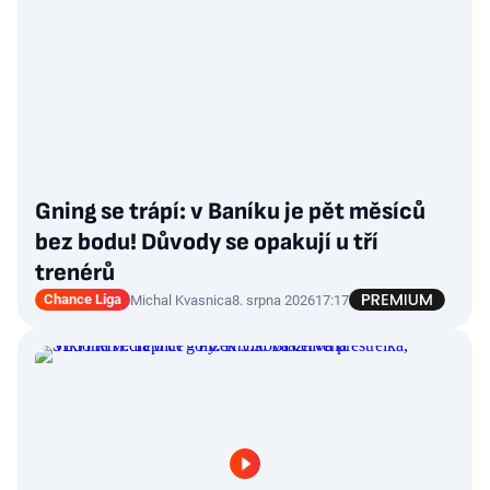
Gning se trápí: v Baníku je pět měsíců
bez bodu! Důvody se opakují u tří
trenérů
Chance Liga
Michal Kvasnica
8. srpna 2026
17:17