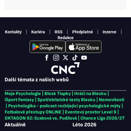
Kontakty
Kariéra
RSS
Předplatné
Inzerce
Redakce
Další témata z našich webů
Moje Psychologie
|
Blesk Tlapky
|
Hráči na Blesku
|
iSport Fantasy
|
Spotřebitelské testy Blesku
|
Nemovitosti
|
Psychologika - podcast rozbíjející psychologické mýty
|
Fotbalové přestupy ONLINE
|
Eventový prostor Level 9
|
OKTAGON 92: Szabová vs. Pudilová
|
Chance Liga 2026/27
Aktuálně
Léto 2026