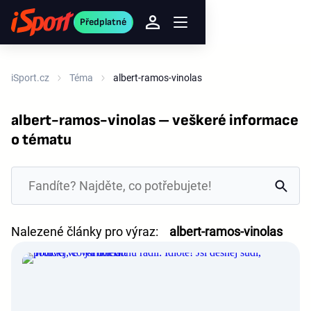
Předplatné
iSport.cz
Téma
albert-ramos-vinolas
albert-ramos-vinolas – veškeré informace
o tématu
Nalezené články pro výraz:
albert-ramos-vinolas