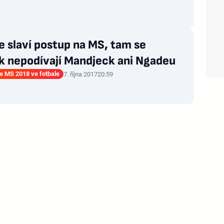
e slaví postup na MS, tam se
k nepodívají Mandjeck ani Ngadeu
ce MS 2018 ve fotbale
7. října 2017
20:59