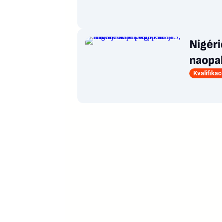
Nigéri
naopa
Kvalifika