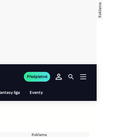
Předplatné
antasy liga
Eventy