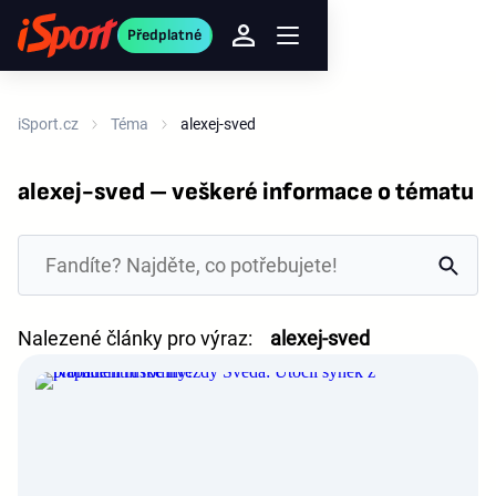
Předplatné
iSport.cz
Téma
alexej-sved
alexej-sved – veškeré informace o tématu
Nalezené články pro výraz:
alexej-sved