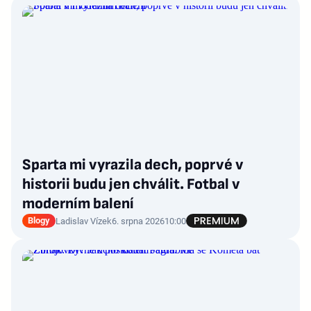
Sparta mi vyrazila dech, poprvé v
historii budu jen chválit. Fotbal v
moderním balení
Blogy
Ladislav Vízek
6. srpna 2026
10:00