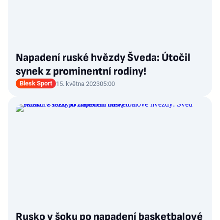
Napadení ruské hvězdy Šveda: Útočil
synek z prominentní rodiny!
Blesk Sport
15. května 2023
05:00
Rusko v šoku po napadení basketbalové