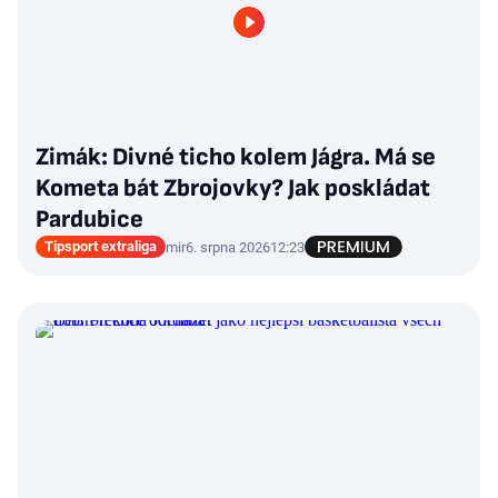
Zimák: Divné ticho kolem Jágra. Má se
Kometa bát Zbrojovky? Jak poskládat
Pardubice
Tipsport extraliga
mir
6. srpna 2026
12:23