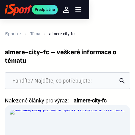
Předplatné
iSport.cz
Téma
almere-city-fc
almere-city-fc – veškeré informace o
tématu
Nalezené články pro výraz:
almere-city-fc