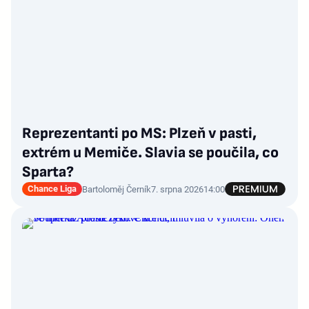
Reprezentanti po MS: Plzeň v pasti,
extrém u Memiče. Slavia se poučila, co
Sparta?
Chance Liga
Bartoloměj Černík
7. srpna 2026
14:00