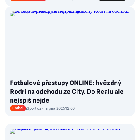
Fotbalové přestupy ONLINE: hvězdný
Rodri na odchodu ze City. Do Realu ale
nejspíš nejde
Fotbal
iSport.cz
7. srpna 2026
12:00