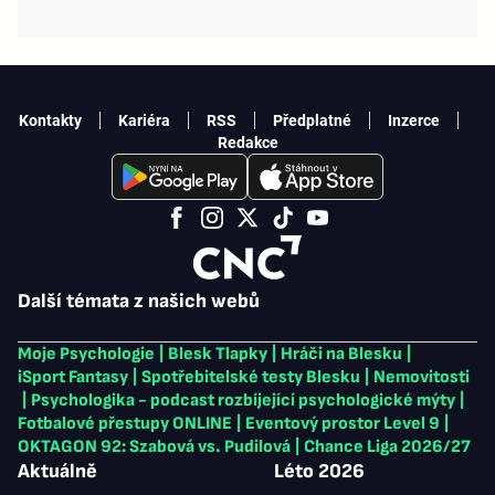
Kontakty
Kariéra
RSS
Předplatné
Inzerce
Redakce
Další témata z našich webů
Moje Psychologie
|
Blesk Tlapky
|
Hráči na Blesku
|
iSport Fantasy
|
Spotřebitelské testy Blesku
|
Nemovitosti
|
Psychologika - podcast rozbíjející psychologické mýty
|
Fotbalové přestupy ONLINE
|
Eventový prostor Level 9
|
OKTAGON 92: Szabová vs. Pudilová
|
Chance Liga 2026/27
Aktuálně
Léto 2026