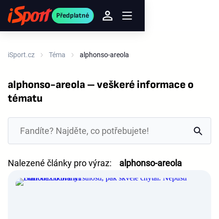
Předplatné
iSport.cz
Téma
alphonso-areola
alphonso-areola – veškeré informace o
tématu
Nalezené články pro výraz:
alphonso-areola