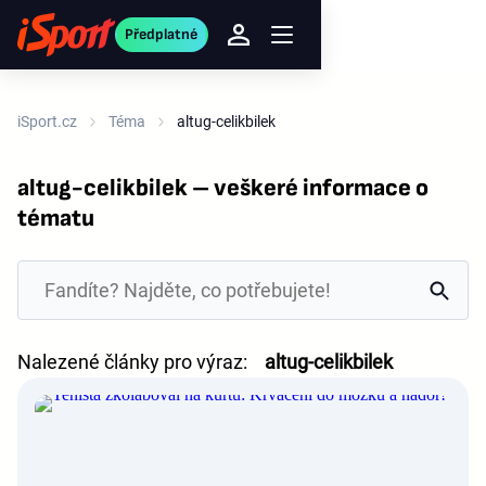
Předplatné
iSport.cz
Téma
altug-celikbilek
altug-celikbilek – veškeré informace o
tématu
Nalezené články pro výraz:
altug-celikbilek