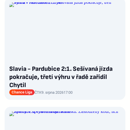
Slavia - Pardubice 2:1. Sešívaná jízda
pokračuje, třetí výhru v řadě zařídil
Chytil
Chance Liga
ČTK
9. srpna 2026
17:00