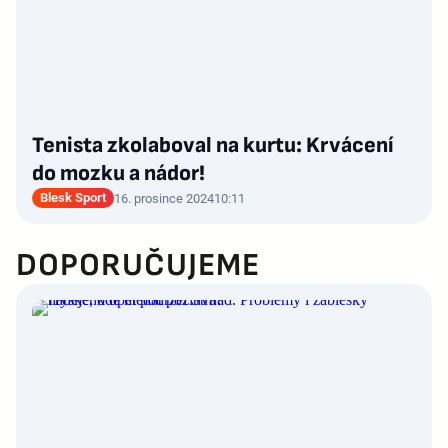
Tenista zkolaboval na kurtu: Krvácení
do mozku a nádor!
Blesk Sport
16. prosince 2024
10:11
DOPORUČUJEME