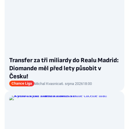
Transfer za tři miliardy do Realu Madrid:
Diomande měl před lety působit v
Česku!
Chance Liga
Michal Kvasnica
6. srpna 2026
18:00