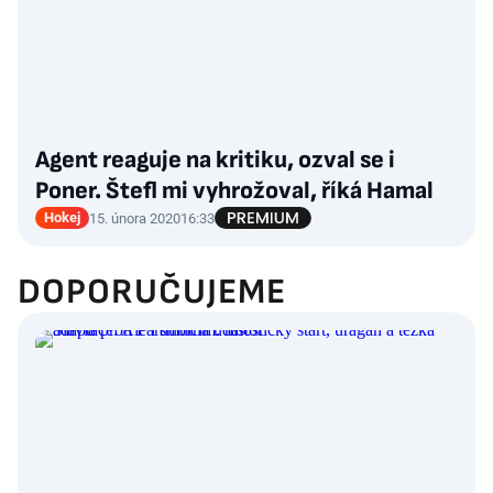
Agent reaguje na kritiku, ozval se i
Poner. Štefl mi vyhrožoval, říká Hamal
Hokej
15. února 2020
16:33
DOPORUČUJEME