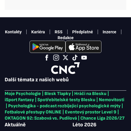
Kontakty
Kariéra
RSS
Předplatné
Inzerce
Redakce
Další témata z našich webů
Moje Psychologie
|
Blesk Tlapky
|
Hráči na Blesku
|
iSport Fantasy
|
Spotřebitelské testy Blesku
|
Nemovitosti
|
Psychologika - podcast rozbíjející psychologické mýty
|
Fotbalové přestupy ONLINE
|
Eventový prostor Level 9
|
OKTAGON 92: Szabová vs. Pudilová
|
Chance Liga 2026/27
Aktuálně
Léto 2026