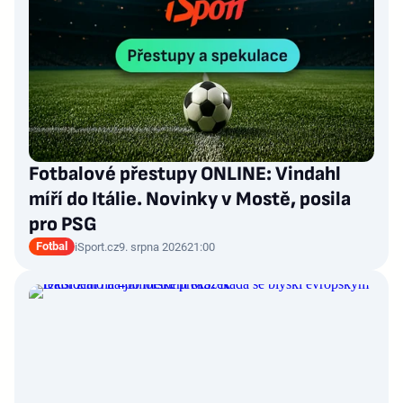
Fotbalové přestupy ONLINE: Vindahl
míří do Itálie. Novinky v Mostě, posila
pro PSG
Fotbal
iSport.cz
9. srpna 2026
21:00