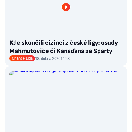
Kde skončili cizinci z české ligy: osudy
Mahmutoviče či Kanaďana ze Sparty
Chance Liga
18. dubna 2020
14:28