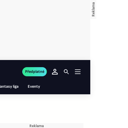
Předplatné
antasy liga
Eventy