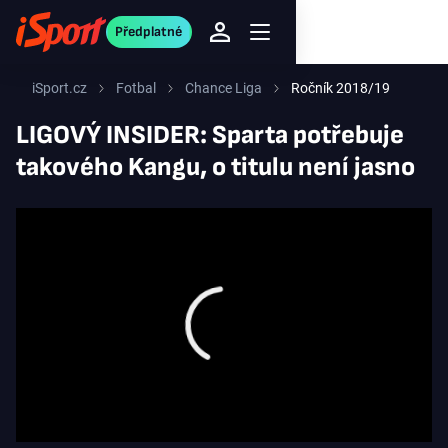
Předplatné
iSport.cz
Fotbal
Chance Liga
Ročník 2018/19
LIGOVÝ INSIDER: Sparta potřebuje
takového Kangu, o titulu není jasno