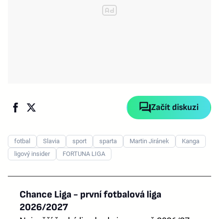
Začít diskuzi
fotbal
Slavia
sport
sparta
Martin Jiránek
Kanga
ligový insider
FORTUNA LIGA
Chance Liga - první fotbalová liga
2026/2027