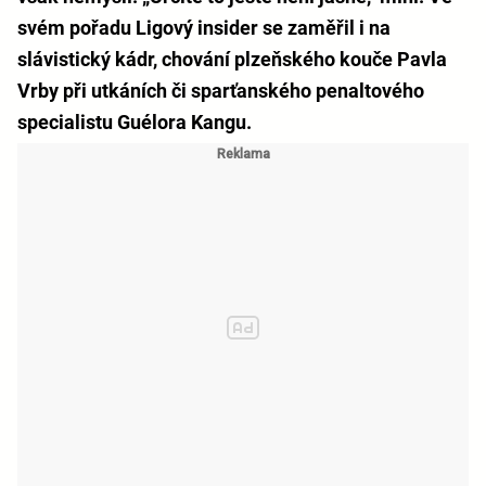
svém pořadu Ligový insider se zaměřil i na
slávistický kádr, chování plzeňského kouče Pavla
Vrby při utkáních či sparťanského penaltového
specialistu Guélora Kangu.