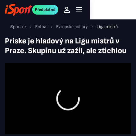
Předplatné
iSport.cz
Fotbal
Evropské poháry
Liga mistrů
Priske je hladový na Ligu mistrů v
Praze. Skupinu už zažil, ale ztichlou