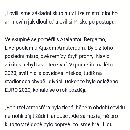
„Lovili jsme základní skupinu v Lize mistrů dlouho,
ani nevím jak dlouho,“ ulevil si Priske po postupu.
Ve skupině se poměřil s Atalantou Bergamo,
Liverpoolem a Ajaxem Amsterdam. Bylo z toho
poslední místo, dvě remízy, čtyři prohry. Navíc
zážitek nebyl tak intenzivní. Vzpomeňte na léto
2020, svět ničila covidová infekce, tudíž na
stadionech chyběli diváci. Dokonce bylo odloženo
EURO 2020, konalo se o rok později.
„Bohužel atmosféra byla tichá, během období covidu
nemohli přijít žádní fanoušci. Ale samozřejmě pro
klub to v té době bylo poprvé, co jsme hráli Ligu