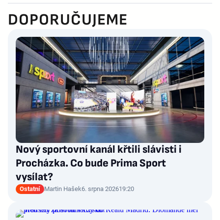
DOPORUČUJEME
Nový sportovní kanál křtili slávisti i
Procházka. Co bude Prima Sport
vysílat?
Ostatní
Martin Hašek
6. srpna 2026
19:20