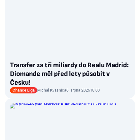
Transfer za tři miliardy do Realu Madrid:
Diomande měl před lety působit v
Česku!
Chance Liga
Michal Kvasnica
6. srpna 2026
18:00