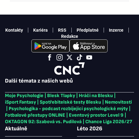
Kontakty
Kariéra
RSS
Předplatné
Inzerce
Redakce
Další témata z našich webů
Moje Psychologie
|
Blesk Tlapky
|
Hráči na Blesku
|
iSport Fantasy
|
Spotřebitelské testy Blesku
|
Nemovitosti
|
Psychologika - podcast rozbíjející psychologické mýty
|
Fotbalové přestupy ONLINE
|
Eventový prostor Level 9
|
OKTAGON 92: Szabová vs. Pudilová
|
Chance Liga 2026/27
Aktuálně
Léto 2026