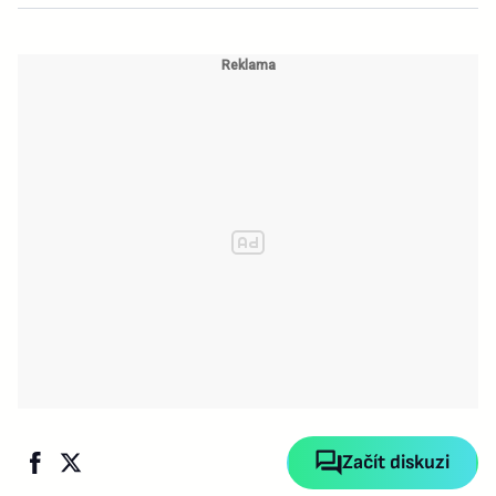
Začít diskuzi