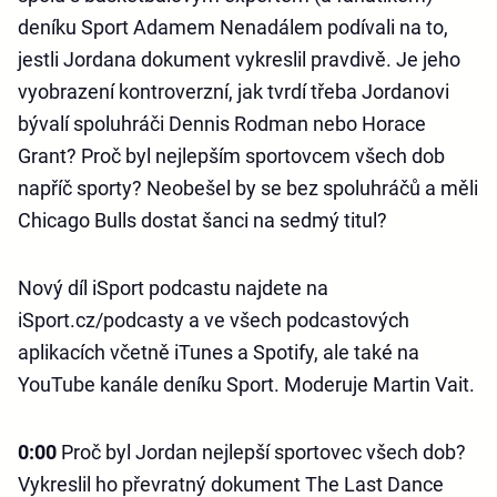
deníku Sport Adamem Nenadálem podívali na to,
jestli Jordana dokument vykreslil pravdivě. Je jeho
vyobrazení kontroverzní, jak tvrdí třeba Jordanovi
bývalí spoluhráči Dennis Rodman nebo Horace
Grant? Proč byl nejlepším sportovcem všech dob
napříč sporty? Neobešel by se bez spoluhráčů a měli
Chicago Bulls dostat šanci na sedmý titul?
Nový díl iSport podcastu najdete na
iSport.cz/podcasty a ve všech podcastových
aplikacích včetně iTunes a Spotify, ale také na
YouTube kanále deníku Sport. Moderuje Martin Vait.
0:00
Proč byl Jordan nejlepší sportovec všech dob?
Vykreslil ho převratný dokument The Last Dance