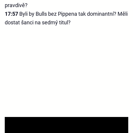
pravdivě?
17:57
Byli by Bulls bez Pippena tak dominantní? Měli
dostat šanci na sedmý titul?