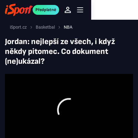
Předplatné
iSport.cz
Basketbal
NBA
Jordan: nejlepší ze všech, i když
někdy pitomec. Co dokument
(ne)ukázal?