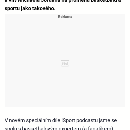
sportu jako takového.
V novém speciálním díle iSport podcastu jsme se
spolu s basketbalovým expertem (a fanatikem)