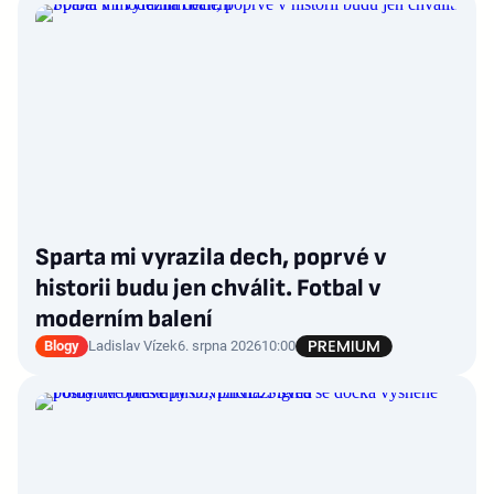
Sparta mi vyrazila dech, poprvé v
historii budu jen chválit. Fotbal v
moderním balení
Blogy
Ladislav Vízek
6. srpna 2026
10:00