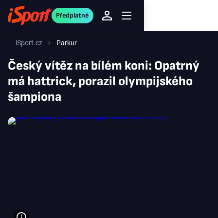
Předplatné
iSport.cz
Parkur
Český vítěz na bílém koni: Opatrný
má hattrick, porazil olympijského
šampiona