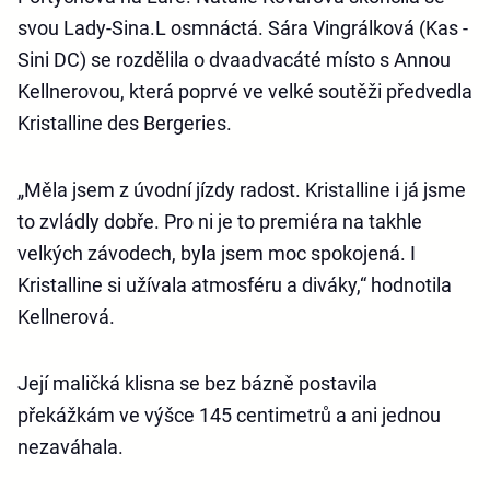
svou Lady-Sina.L osmnáctá. Sára Vingrálková (Kas -
Sini DC) se rozdělila o dvaadvacáté místo s Annou
Kellnerovou, která poprvé ve velké soutěži předvedla
Kristalline des Bergeries.
„Měla jsem z úvodní jízdy radost. Kristalline i já jsme
to zvládly dobře. Pro ni je to premiéra na takhle
velkých závodech, byla jsem moc spokojená. I
Kristalline si užívala atmosféru a diváky,“ hodnotila
Kellnerová.
Její maličká klisna se bez bázně postavila
překážkám ve výšce 145 centimetrů a ani jednou
nezaváhala.