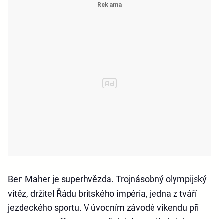
Ben Maher je superhvězda. Trojnásobný olympijský
vítěz, držitel Řádu britského impéria, jedna z tváří
jezdeckého sportu. V úvodním závodě víkendu při