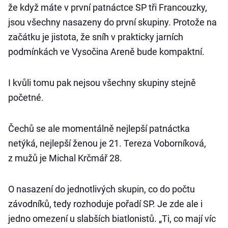
že když máte v první patnáctce SP tři Francouzky,
jsou všechny nasazeny do první skupiny. Protože na
začátku je jistota, že sníh v prakticky jarních
podmínkách ve Vysočina Areně bude kompaktní.
I kvůli tomu pak nejsou všechny skupiny stejně
početné.
Čechů se ale momentálně nejlepší patnáctka
netýká, nejlepší ženou je 21. Tereza Voborníková,
z mužů je Michal Krčmář 28.
O nasazení do jednotlivých skupin, co do počtu
závodníků, tedy rozhoduje pořadí SP. Je zde ale i
jedno omezení u slabších biatlonistů. „Ti, co mají víc