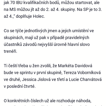
jak 70 IBU kvalifikačních bodů, můžou startovat, ale
na MS můžou jít až do 2. až 4. skupiny. Na SP je to 3.
až 4.,“ doplňuje Holec.
Co se týče jednotlivých jmen a jejich umístění ve
skupinách, mají už pak v případě pravidelných
účastníků závodů nejvyšší úrovně hlavní slovo
trenéři.
Ti čeští třeba u žen zvolili, že Markéta Davidová
bude ve sprintu v první skupině, Tereza Voborníková
ve druhé, Jessica Jislová ve třetí a Lucie Charvátová
v poslední čtvrté.
O konkrétních číslech už ale rozhoduje náhoda,