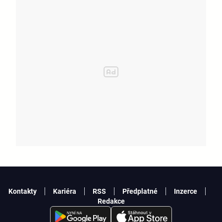
Kontakty
Kariéra
RSS
Předplatné
Inzerce
Redakce