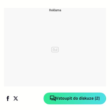
Vstoupit do diskuze (2)