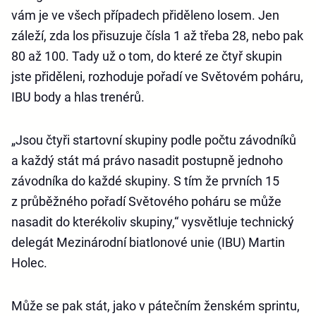
vám je ve všech případech přiděleno losem. Jen
záleží, zda los přisuzuje čísla 1 až třeba 28, nebo pak
80 až 100. Tady už o tom, do které ze čtyř skupin
jste přiděleni, rozhoduje pořadí ve Světovém poháru,
IBU body a hlas trenérů.
„Jsou čtyři startovní skupiny podle počtu závodníků
a každý stát má právo nasadit postupně jednoho
závodníka do každé skupiny. S tím že prvních 15
z průběžného pořadí Světového poháru se může
nasadit do kterékoliv skupiny,“ vysvětluje technický
delegát Mezinárodní biatlonové unie (IBU) Martin
Holec.
Může se pak stát, jako v pátečním ženském sprintu,