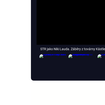
STR jako Niki Lauda. Záběry z továrny Kästle