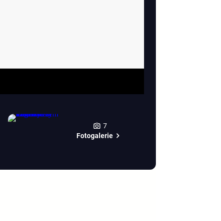
7
Fotogalerie