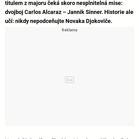
titulem z majoru čeká skoro nesplnitelná mise:
dvojboj Carlos Alcaraz – Jannik Sinner. Historie ale
učí: nikdy nepodceňujte Novaka Djokoviče.