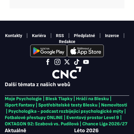
Kontakty
Kariéra
RSS
Předplatné
Inzerce
Redakce
Další témata z našich webů
Moje Psychologie
|
Blesk Tlapky
|
Hráči na Blesku
|
iSport Fantasy
|
Spotřebitelské testy Blesku
|
Nemovitosti
|
Psychologika - podcast rozbíjející psychologické mýty
|
Fotbalové přestupy ONLINE
|
Eventový prostor Level 9
|
OKTAGON 92: Szabová vs. Pudilová
|
Chance Liga 2026/27
Aktuálně
Léto 2026