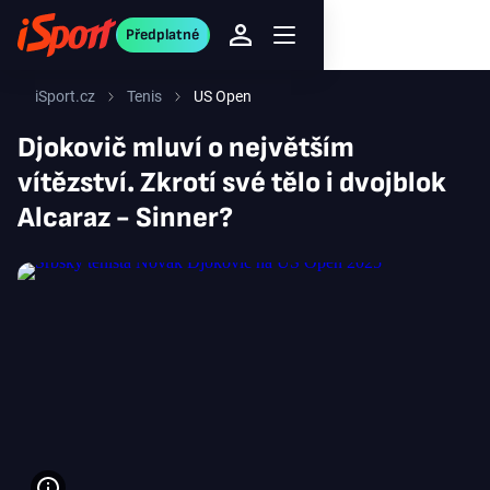
Předplatné
iSport.cz
Tenis
US Open
Djokovič mluví o největším
vítězství. Zkrotí své tělo i dvojblok
Alcaraz - Sinner?