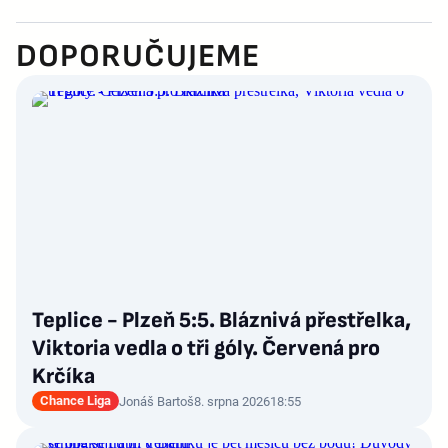
DOPORUČUJEME
Teplice - Plzeň 5:5. Bláznivá přestřelka,
Viktoria vedla o tři góly. Červená pro
Krčíka
Chance Liga
Jonáš Bartoš
8. srpna 2026
18:55