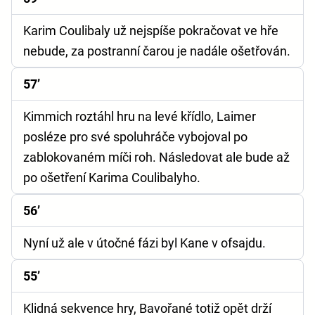
Karim Coulibaly už nejspíše pokračovat ve hře
nebude, za postranní čarou je nadále ošetřován.
57’
Kimmich roztáhl hru na levé křídlo, Laimer
posléze pro své spoluhráče vybojoval po
zablokovaném míči roh. Následovat ale bude až
po ošetření Karima Coulibalyho.
56’
Nyní už ale v útočné fázi byl Kane v ofsajdu.
55’
Klidná sekvence hry, Bavořané totiž opět drží