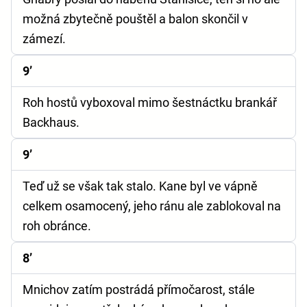
možná zbytečně pouštěl a balon skončil v
zámezí.
9’
Roh hostů vyboxoval mimo šestnáctku brankář
Backhaus.
9’
Teď už se však tak stalo. Kane byl ve vápně
celkem osamocený, jeho ránu ale zablokoval na
roh obránce.
8’
Mnichov zatím postrádá přímočarost, stále