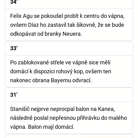
34’
Felix Agu se pokoušel probít k centru do vápna,
ovšem Díaz ho zastavil tak šikovně, že se bude
odkopávat od branky Neuera.
33’
Po zablokované střele ve vápně sice měli
domácí k dispozici rohový kop, ovšem ten
nakonec obrana Bayernu odvrací.
31’
Stanišič nejprve neprocpal balon na Kanea,
následně poslal nepřesnou přihrávku do malého
vápna. Balon mají domácí.