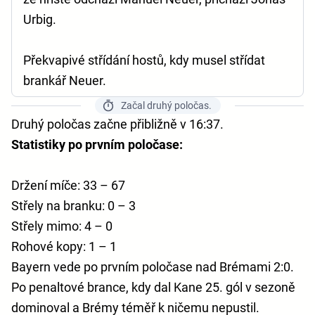
Urbig.
Překvapivé střídání hostů, kdy musel střídat
brankář Neuer.
Začal druhý poločas.
Druhý poločas začne přibližně v 16:37.
Statistiky po prvním poločase:
Držení míče: 33 – 67
Střely na branku: 0 – 3
Střely mimo: 4 – 0
Rohové kopy: 1 – 1
Bayern vede po prvním poločase nad Brémami 2:0.
Po penaltové brance, kdy dal Kane 25. gól v sezoně
dominoval a Brémy téměř k ničemu nepustil.