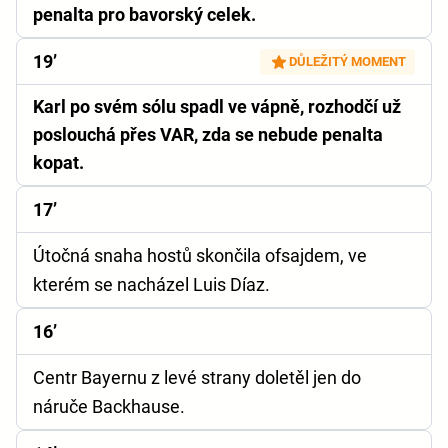
penalta pro bavorský celek.
19’
DŮLEŽITÝ MOMENT
Karl po svém sólu spadl ve vápně, rozhodčí už
poslouchá přes VAR, zda se nebude penalta
kopat.
17’
Útočná snaha hostů skončila ofsajdem, ve
kterém se nacházel Luis Díaz.
16’
Centr Bayernu z levé strany doletěl jen do
náruče Backhause.