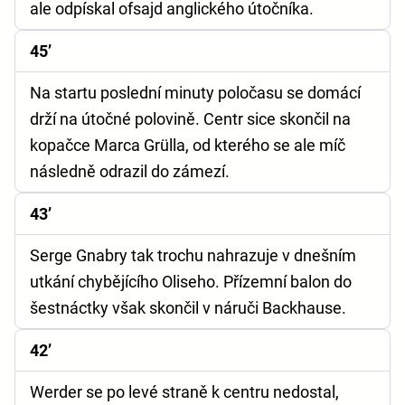
ale odpískal ofsajd anglického útočníka.
45’
Na startu poslední minuty poločasu se domácí
drží na útočné polovině. Centr sice skončil na
kopačce Marca Grülla, od kterého se ale míč
následně odrazil do zámezí.
43’
Serge Gnabry tak trochu nahrazuje v dnešním
utkání chybějícího Oliseho. Přízemní balon do
šestnáctky však skončil v náruči Backhause.
42’
Werder se po levé straně k centru nedostal,