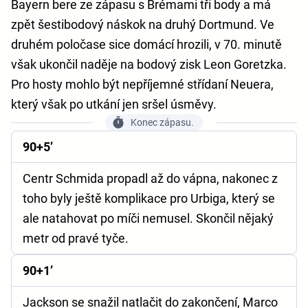
Bayern bere ze zápasu s Brémami tři body a má
zpět šestibodový náskok na druhý Dortmund. Ve
druhém poločase sice domácí hrozili, v 70. minutě
však ukončil naděje na bodový zisk Leon Goretzka.
Pro hosty mohlo být nepříjemné střídaní Neuera,
který však po utkání jen sršel úsměvy.
Konec zápasu.
90+5’
Centr Schmida propadl až do vápna, nakonec z
toho byly ještě komplikace pro Urbiga, který se
ale natahovat po míči nemusel. Skončil nějaký
metr od pravé tyče.
90+1’
Jackson se snažil natlačit do zakončení, Marco