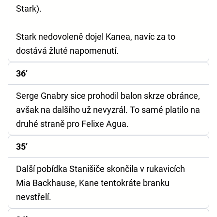
Stark).
Stark nedovoleně dojel Kanea, navíc za to
dostává žluté napomenutí.
36’
Serge Gnabry sice prohodil balon skrze obránce,
avšak na dalšího už nevyzrál. To samé platilo na
druhé straně pro Felixe Agua.
35’
Další pobídka Stanišiče skončila v rukavicích
Mia Backhause, Kane tentokráte branku
nevstřelí.