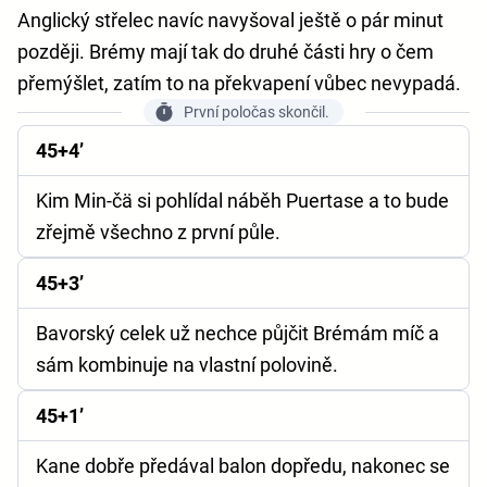
Anglický střelec navíc navyšoval ještě o pár minut
později. Brémy mají tak do druhé části hry o čem
přemýšlet, zatím to na překvapení vůbec nevypadá.
První poločas skončil.
45+4’
Kim Min-čä si pohlídal náběh Puertase a to bude
zřejmě všechno z první půle.
45+3’
Bavorský celek už nechce půjčit Brémám míč a
sám kombinuje na vlastní polovině.
45+1’
Kane dobře předával balon dopředu, nakonec se