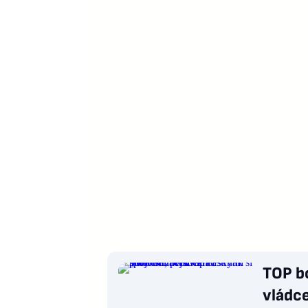
TOP b
vládce