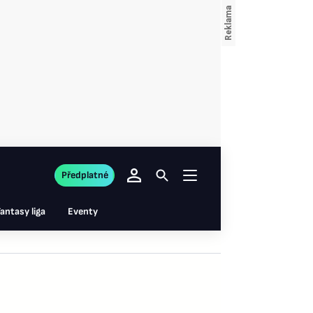
Předplatné
antasy liga
Eventy