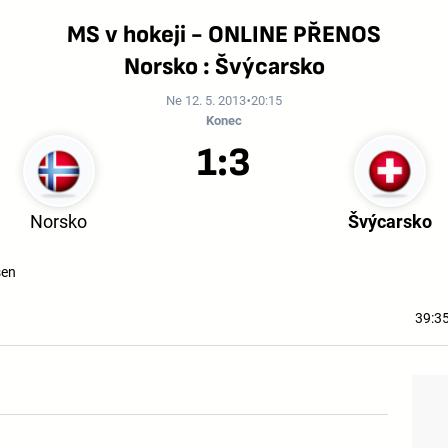
MS v hokeji - ONLINE PŘENOS
Norsko : Švýcarsko
Ne 12. 5. 2013
20:15
Konec
1:3
Norsko
Švýcarsko
sen
39:35