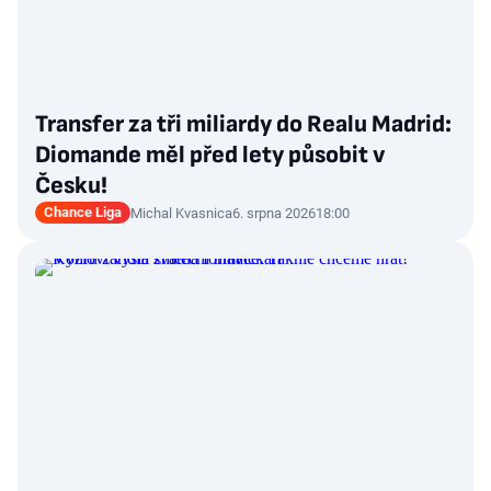
Transfer za tři miliardy do Realu Madrid:
Diomande měl před lety působit v
Česku!
Chance Liga
Michal Kvasnica
6. srpna 2026
18:00