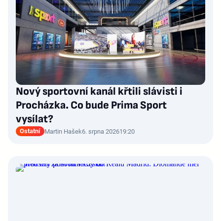
Nový sportovní kanál křtili slávisti i
Procházka. Co bude Prima Sport
vysílat?
Ostatní
Martin Hašek
6. srpna 2026
19:20