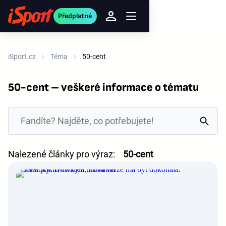
Předplatné
iSport.cz
Téma
50-cent
50-cent – veškeré informace o tématu
Nalezené články pro výraz:
50-cent