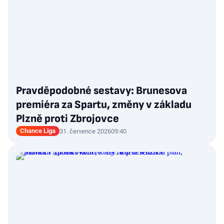
Pravděpodobné sestavy: Brunesova
premiéra za Spartu, změny v základu
Plzně proti Zbrojovce
Chance Liga
31. července 2026
09:40