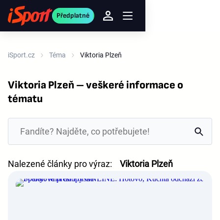
Předplatné
iSport.cz
Téma
Viktoria Plzeň
Viktoria Plzeň – veškeré informace o
tématu
Nalezené články pro výraz:
Viktoria Plzeň