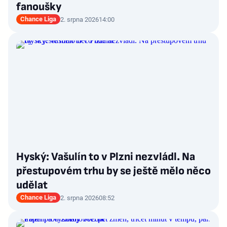
fanoušky
Chance Liga
2. srpna 2026
14:00
Hyský: Vašulín to v Plzni nezvládl. Na
přestupovém trhu by se ještě mělo něco
udělat
Chance Liga
2. srpna 2026
08:52