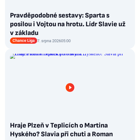
Pravděpodobné sestavy: Sparta s
posilou i Vojtou na hrotu. Lídr Slavie už
v základu
Chance Liga
7. srpna 2026
05:00
Hraje Plzeň v Teplicích o Martina
Hyského? Slavia při chuti a Roman