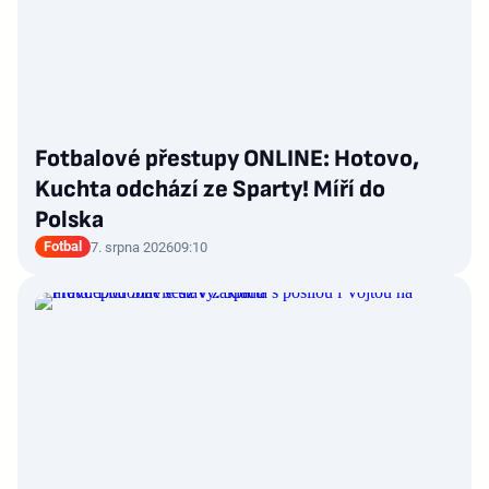
Fotbalové přestupy ONLINE: Hotovo,
Kuchta odchází ze Sparty! Míří do
Polska
Fotbal
7. srpna 2026
09:10