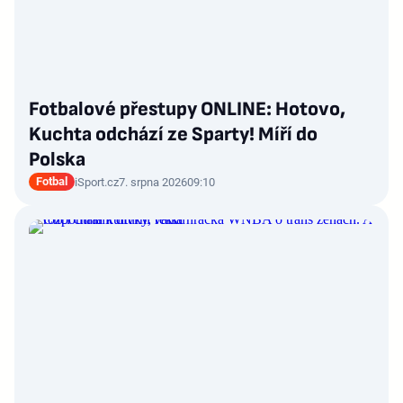
Fotbalové přestupy ONLINE: Hotovo,
Kuchta odchází ze Sparty! Míří do
Polska
Fotbal
iSport.cz
7. srpna 2026
09:10