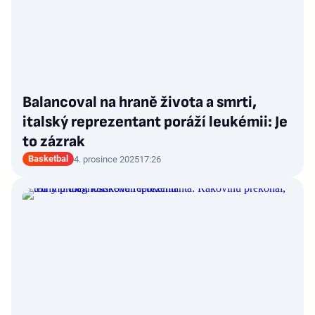
Balancoval na hraně života a smrti,
italský reprezentant poráží leukémii: Je
to zázrak
Basketbal
4. prosince 2025
17:26