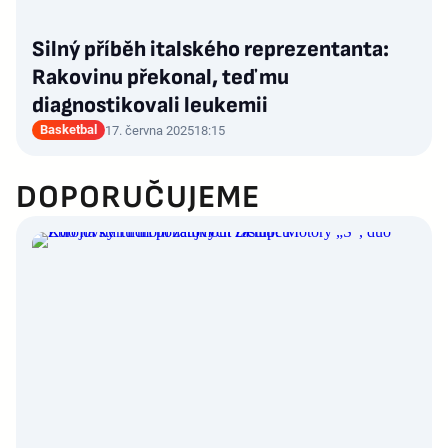
Silný příběh italského reprezentanta:
Rakovinu překonal, teď mu
diagnostikovali leukemii
Basketbal
17. června 2025
18:15
DOPORUČUJEME