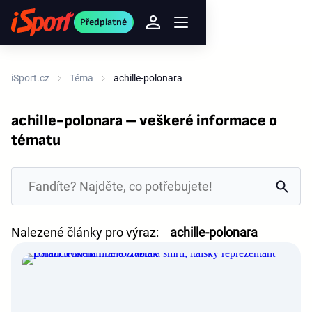
Předplatné
iSport.cz
Téma
achille-polonara
achille-polonara – veškeré informace o
tématu
Nalezené články pro výraz:
achille-polonara