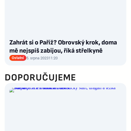
Zahrát si o Paříž? Obrovský krok, doma
mě nejspíš zabijou, říká střelkyně
Ostatní
5. srpna 2023
11:20
DOPORUČUJEME