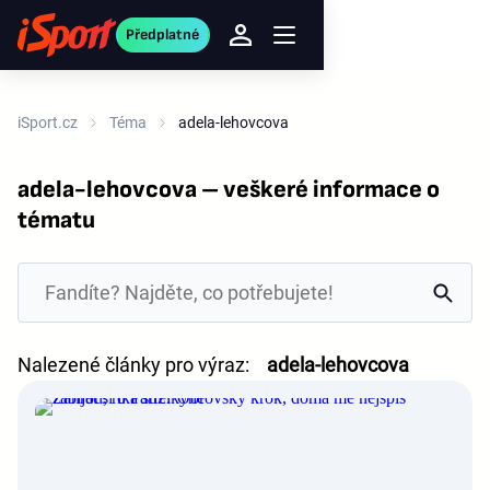
Předplatné
iSport.cz
Téma
adela-lehovcova
adela-lehovcova – veškeré informace o
tématu
Nalezené články pro výraz:
adela-lehovcova