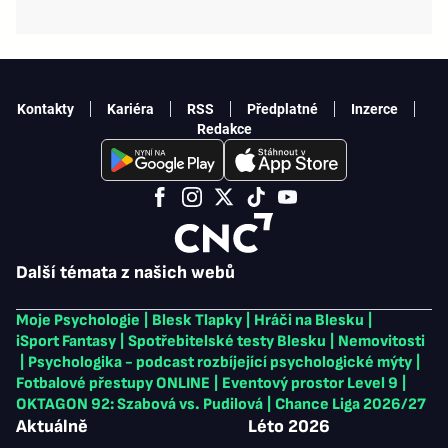
Kontakty
Kariéra
RSS
Předplatné
Inzerce
Redakce
Další témata z našich webů
Moje Psychologie
|
Blesk Tlapky
|
Hráči na Blesku
|
iSport Fantasy
|
Spotřebitelské testy Blesku
|
Nemovitosti
|
Psychologika - podcast rozbíjející psychologické mýty
|
Fotbalové přestupy ONLINE
|
Eventový prostor Level 9
|
OKTAGON 92: Szabová vs. Pudilová
|
Chance Liga 2026/27
Aktuálně
Léto 2026