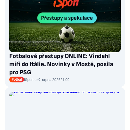
Fotbalové přestupy ONLINE: Vindahl
míří do Itálie. Novinky v Mostě, posila
pro PSG
Fotbal
iSport.cz
9. srpna 2026
21:00