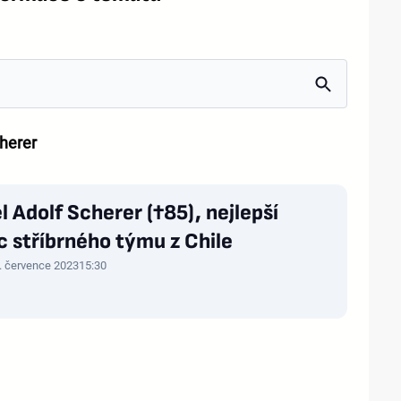
cherer
 Adolf Scherer (†85), nejlepší
c stříbrného týmu z Chile
. července 2023
15:30