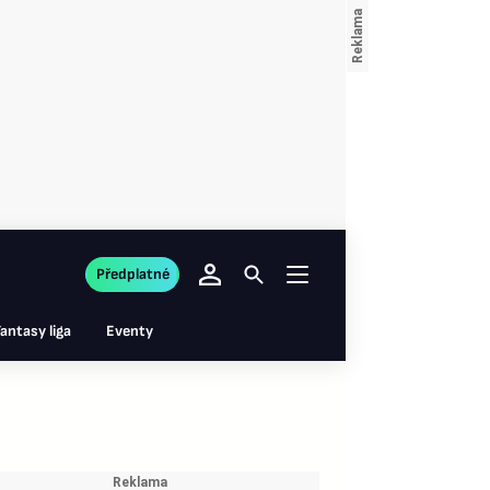
Předplatné
antasy liga
Eventy