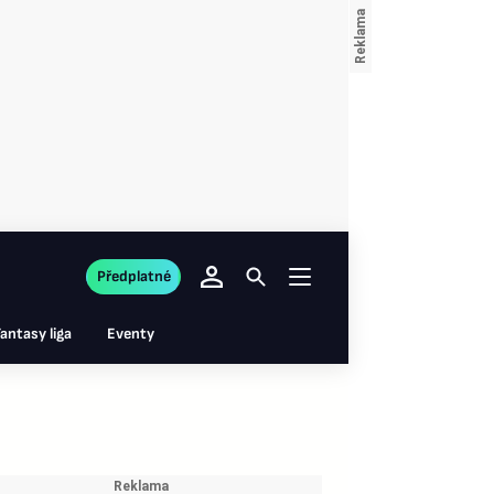
Předplatné
antasy liga
Eventy