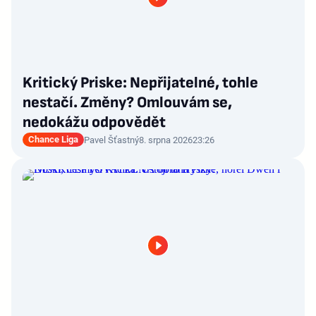
Kritický Priske: Nepřijatelné, tohle
nestačí. Změny? Omlouvám se,
nedokážu odpovědět
Chance Liga
Pavel Šťastný
8. srpna 2026
23:26