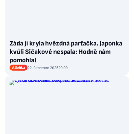
Záda jí kryla hvězdná parťačka. Japonka
kvůli Sičakové nespala: Hodně nám
pomohla!
Atletika
22. července 2025
20:00