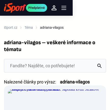
Předplatné
iSport.cz
Téma
adriana-vilagos
adriana-vilagos – veškeré informace o
tématu
Nalezené články pro výraz:
adriana-vilagos