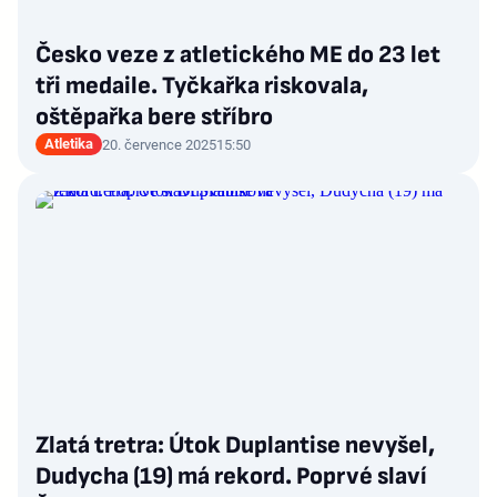
Česko veze z atletického ME do 23 let
tři medaile. Tyčkařka riskovala,
oštěpařka bere stříbro
Atletika
20. července 2025
15:50
Zlatá tretra: Útok Duplantise nevyšel,
Dudycha (19) má rekord. Poprvé slaví