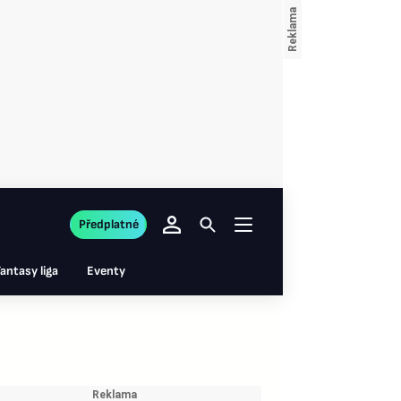
Předplatné
antasy liga
Eventy