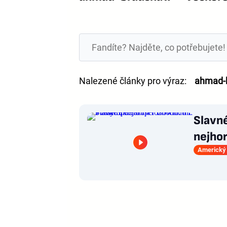
Nalezené články pro výraz:
ahmad-
Slavné
nejhor
Americký 