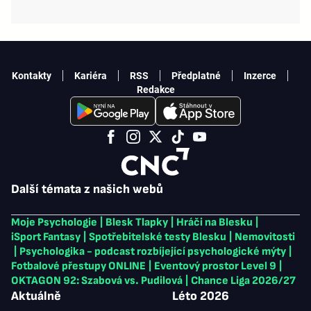
Kontakty
Kariéra
RSS
Předplatné
Inzerce
Redakce
Další témata z našich webů
Moje Psychologie
|
Blesk Tlapky
|
Hráči na Blesku
|
iSport Fantasy
|
Spotřebitelské testy Blesku
|
Nemovitosti
|
Psychologika - podcast rozbíjející psychologické mýty
|
Fotbalové přestupy ONLINE
|
Eventový prostor Level 9
|
OKTAGON 92: Szabová vs. Pudilová
|
Chance Liga 2026/27
Aktuálně
Léto 2026