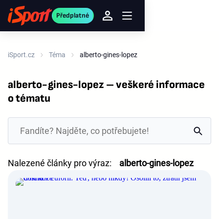
Předplatné
iSport.cz
Téma
alberto-gines-lopez
alberto-gines-lopez – veškeré informace
o tématu
Nalezené články pro výraz:
alberto-gines-lopez