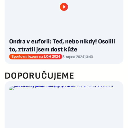
Ondra v euforii: Teď, nebo nikdy! Osolili
to, ztratil jsem dost kůže
Sportovní lezení na LOH 2024
5. srpna 2024
13:40
DOPORUČUJEME