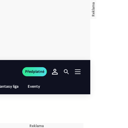
Předplatné
antasy liga
Eventy