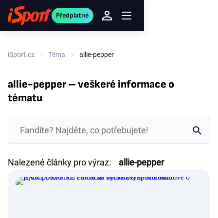
Předplatné
iSport.cz
Téma
allie-pepper
allie-pepper – veškeré informace o
tématu
Nalezené články pro výraz:
allie-pepper