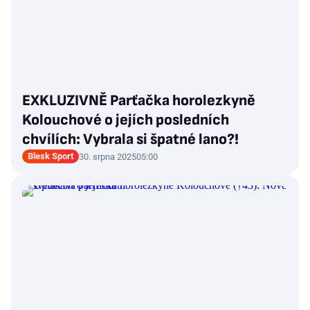
EXKLUZIVNĚ Parťačka horolezkyně
Kolouchové o jejích posledních
chvílích: Vybrala si špatné lano?!
Blesk Sport
30. srpna 2025
05:00