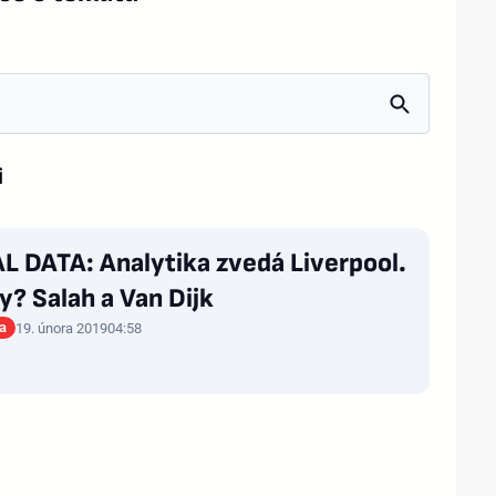
i
L DATA: Analytika zvedá Liverpool.
? Salah a Van Dijk
ta
19. února 2019
04:58