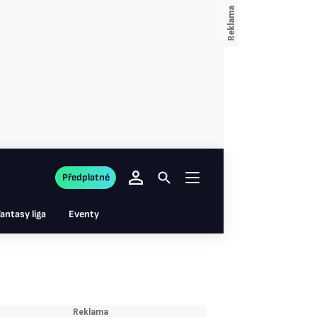
Předplatné
antasy liga
Eventy