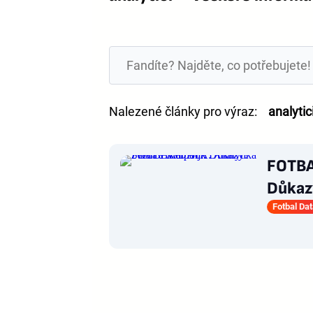
Nalezené články pro výraz:
analytic
FOTBA
Důkazy
Fotbal Da