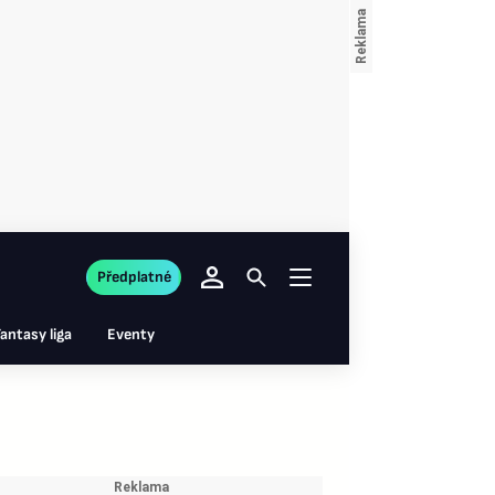
Předplatné
antasy liga
Eventy