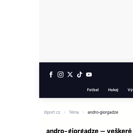
Fotbal
Hokej
Vý
iSport.cz
Téma
andro-giorgadze
andro-giorgadze – veškeré