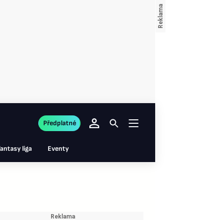
Předplatné
antasy liga
Eventy