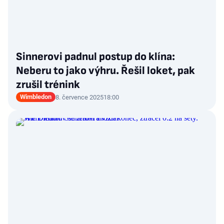
Sinnerovi padnul postup do klína:
Neberu to jako výhru. Řešil loket, pak
zrušil trénink
Wimbledon
8. července 2025
18:00