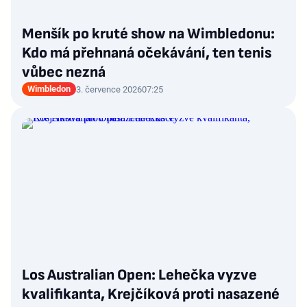
Menšík po kruté show na Wimbledonu:
Kdo má přehnaná očekávání, ten tenis
vůbec nezná
Wimbledon
3. července 2026
07:25
Los Australian Open: Lehečka vyzve
kvalifikanta, Krejčíková proti nasazené