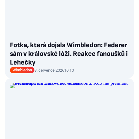
Fotka, která dojala Wimbledon: Federer
sám v královské lóži. Reakce fanoušků i
Lehečky
Wimbledon
8. července 2026
10:10