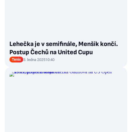
Lehečka je v semifinále, Menšík končí.
Postup Čechů na United Cupu
Tenis
3. ledna 2025
10:40