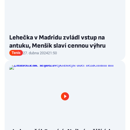
Lehečka v Madridu zvládl vstup na
antuku, Menšík slaví cennou výhru
Tenis
27. dubna 2024
21:50