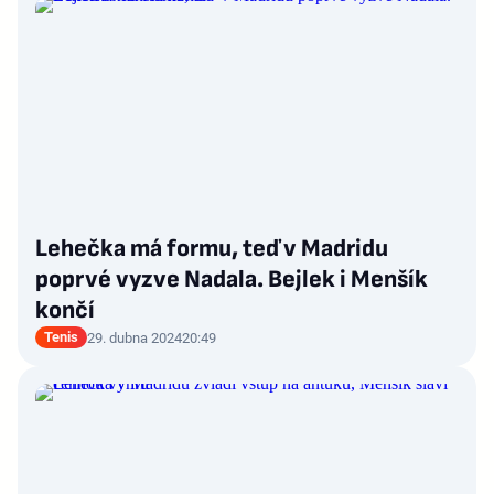
Lehečka má formu, teď v Madridu
poprvé vyzve Nadala. Bejlek i Menšík
končí
Tenis
29. dubna 2024
20:49