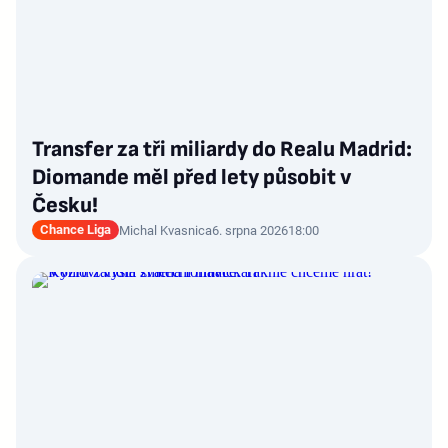
Transfer za tři miliardy do Realu Madrid:
Diomande měl před lety působit v
Česku!
Chance Liga
Michal Kvasnica
6. srpna 2026
18:00