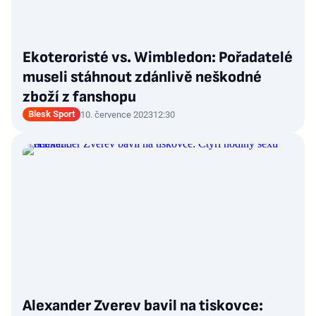
Ekoteroristé vs. Wimbledon: Pořadatelé
museli stáhnout zdánlivě neškodné
zboží z fanshopu
Blesk Sport
10. července 2023
12:30
Alexander Zverev bavil na tiskovce: