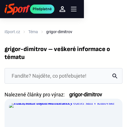
Předplatné
iSport.cz
Téma
grigor-dimitrov
grigor-dimitrov – veškeré informace o
tématu
Nalezené články pro výraz:
grigor-dimitrov