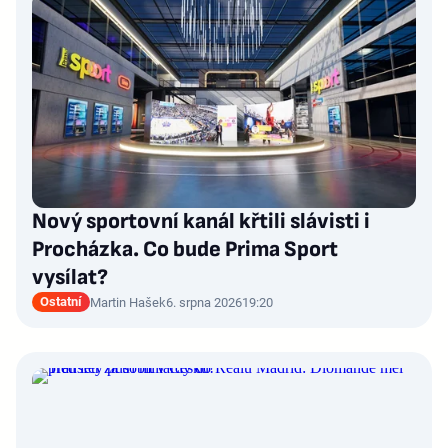
Nový sportovní kanál křtili slávisti i
Procházka. Co bude Prima Sport
vysílat?
Ostatní
Martin Hašek
6. srpna 2026
19:20