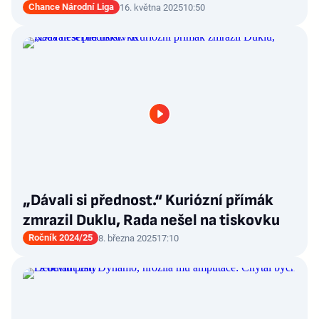
Chance Národní Liga
16. května 2025
10:50
„Dávali si přednost.“ Kuriózní přímák
zmrazil Duklu, Rada nešel na tiskovku
Ročník 2024/25
8. března 2025
17:10