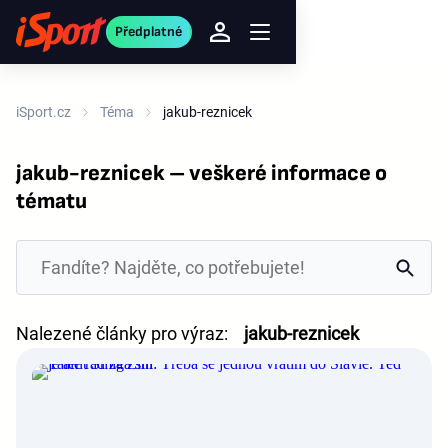
Předplatné
iSport.cz
Téma
jakub-reznicek
jakub-reznicek – veškeré informace o
tématu
Nalezené články pro výraz:
jakub-reznicek