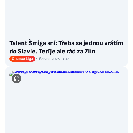
Talent Šmiga sní: Třeba se jednou vrátím
do Slavie. Teď je ale rád za Zlín
Chance Liga
5. června 2026
19:07