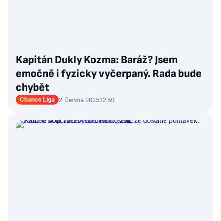
Kapitán Dukly Kozma: Baráž? Jsem
emočně i fyzicky vyčerpaný. Rada bude
chybět
Chance Liga
2. června 2025
12:50