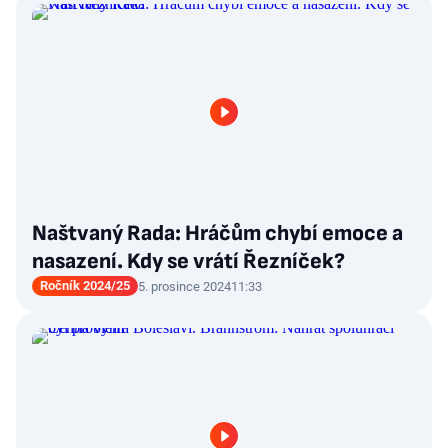
Naštvaný Rada: Hráčům chybí emoce a
nasazení. Kdy se vrátí Řezníček?
Ročník 2024/25
5. prosince 2024
11:33