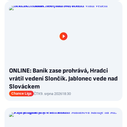
ONLINE: Baník zase prohrává, Hradci
vrátil vedení Slončík. Jablonec vede nad
Slováckem
Chance Liga
ČTK
9. srpna 2026
18:30