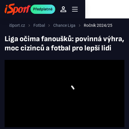
Předplatné
iSport.cz
Fotbal
Chance Liga
Ročník 2024/25
Liga očima fanoušků: povinná výhra,
moc cizinců a fotbal pro lepší lidi