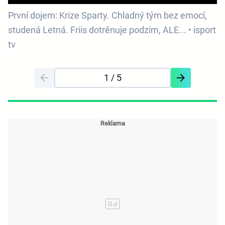
První dojem: Krize Sparty. Chladný tým bez emocí,
studená Letná. Friis dotrénuje podzim, ALE... • isport
tv
1
/ 5