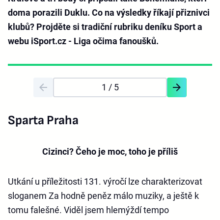
doma porazili Duklu. Co na výsledky říkají přiznivci
klubů? Projděte si tradiční rubriku deníku Sport a
webu iSport.cz - Liga očima fanoušků.
1
/ 5
Sparta Praha
Cizinci? Čeho je moc, toho je příliš
Utkání u příležitosti 131. výročí lze charakterizovat
sloganem Za hodně peněz málo muziky, a ještě k
tomu falešné. Viděl jsem hlemýždí tempo