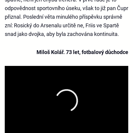
odpovědnost sportovního úseku, však to již pan Čupr
přiznal. Poslední věta minulého příspěvku správně
zní: Rosický do Arsenalu určitě ne, Friis ve Spartě
snad jako dvojka, aby byla zachována kontinuita.
Miloš Kolář. 73 let, fotbalový důchodce