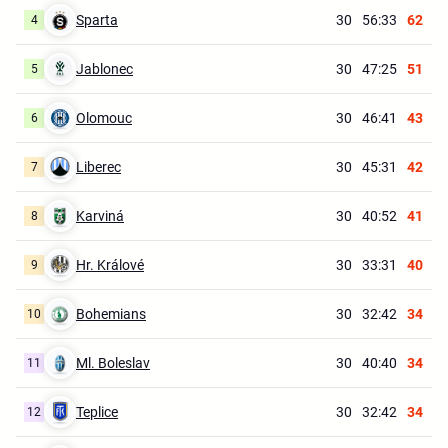
Sparta
30
56:33
62
4
Jablonec
30
47:25
51
5
Olomouc
30
46:41
43
6
Liberec
30
45:31
42
7
Karviná
30
40:52
41
8
Hr. Králové
30
33:31
40
9
Bohemians
30
32:42
34
10
Ml. Boleslav
30
40:40
34
11
Teplice
30
32:42
34
12