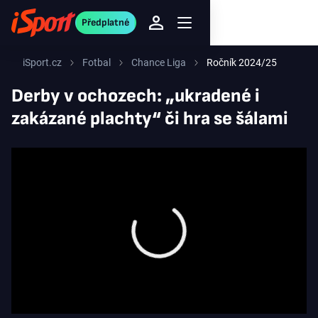
Předplatné
iSport.cz
Fotbal
Chance Liga
Ročník 2024/25
Derby v ochozech: „ukradené i
zakázané plachty“ či hra se šálami