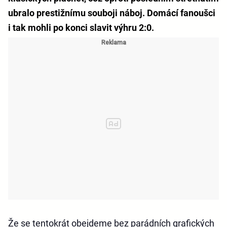
ubralo prestižnímu souboji náboj. Domácí fanoušci
i tak mohli po konci slavit výhru 2:0.
Že se tentokrát obejdeme bez parádních grafických