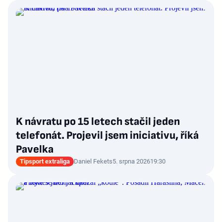
K návratu po 15 letech stačil jeden
telefonát. Projevil jsem iniciativu, říká
Pavelka
Tipsport extraliga
Daniel Fekets
5. srpna 2026
19:30