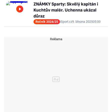
ZNÁMKY Sparty: Skvělý kapitán i
Kuchtův malér. Uchenna ukázal
důraz
Ročník 2024/25
iSport.cz
9. března 2025
05:00