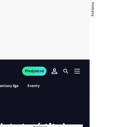
Předplatné
antasy liga
Eventy