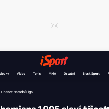
sledky
Video
Tenis
MMA
Ostatní
Blesk Sport
F
Chance Národní Liga