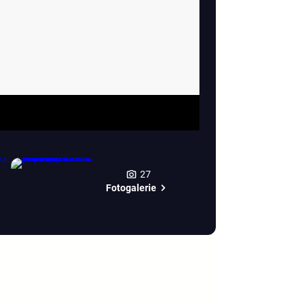
27
Fotogalerie