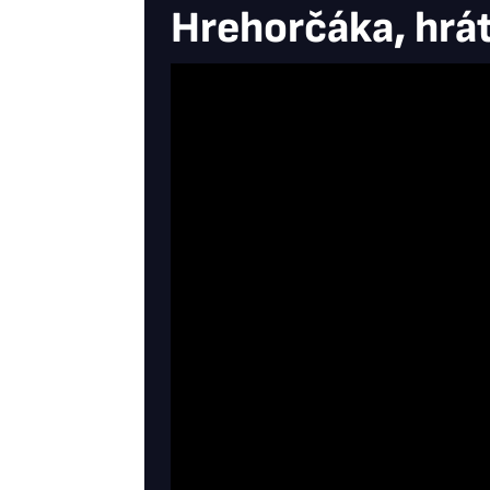
Hrehorčáka, hrá