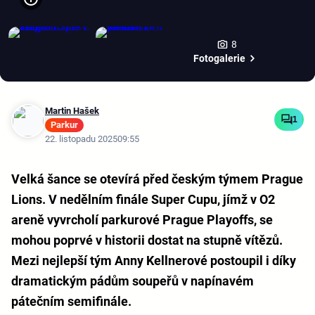
8
Fotogalerie
Martin Hašek
1
Parkur
22. listopadu 2025
09:55
Velká šance se otevírá před českým týmem Prague
Lions. V nedělním finále Super Cupu, jímž v O2
areně vyvrcholí parkurové Prague Playoffs, se
mohou poprvé v historii dostat na stupně vítězů.
Mezi nejlepší tým Anny Kellnerové postoupil i díky
dramatickým pádům soupeřů v napínavém
pátečním semifinále.