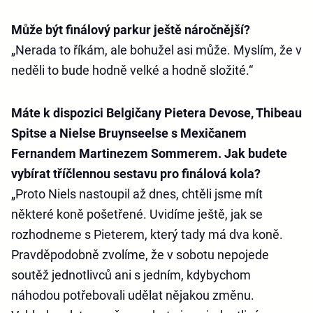
Může být finálový parkur ještě náročnější?
„Nerada to říkám, ale bohužel asi může. Myslím, že v
neděli to bude hodně velké a hodně složité.“
Máte k dispozici Belgičany Pietera Devose, Thibeau
Spitse a Nielse Bruynseelse s Mexičanem
Fernandem Martinezem Sommerem. Jak budete
vybírat tříčlennou sestavu pro finálová kola?
„Proto Niels nastoupil až dnes, chtěli jsme mít
některé koně pošetřené. Uvidíme ještě, jak se
rozhodneme s Pieterem, který tady má dva koně.
Pravděpodobně zvolíme, že v sobotu nepojede
soutěž jednotlivců ani s jedním, kdybychom
náhodou potřebovali udělat nějakou změnu.