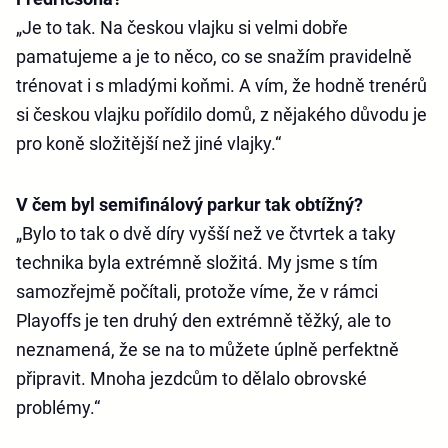
„Je to tak. Na českou vlajku si velmi dobře
pamatujeme a je to něco, co se snažím pravidelně
trénovat i s mladými koňmi. A vím, že hodně trenérů
si českou vlajku pořídilo domů, z nějakého důvodu je
pro koně složitější než jiné vlajky.“
V čem byl semifinálový parkur tak obtížný?
„Bylo to tak o dvě díry vyšší než ve čtvrtek a taky
technika byla extrémně složitá. My jsme s tím
samozřejmě počítali, protože víme, že v rámci
Playoffs je ten druhý den extrémně těžký, ale to
neznamená, že se na to můžete úplně perfektně
připravit. Mnoha jezdcům to dělalo obrovské
problémy.“