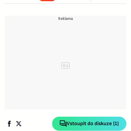
Vstoupit do diskuze (1)