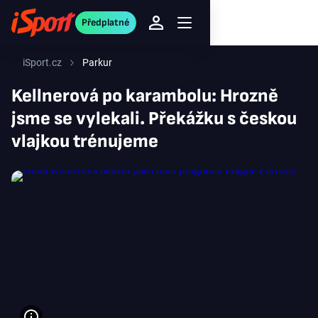
Předplatné
iSport.cz
Parkur
Kellnerová po karambolu: Hrozně
jsme se vylekali. Překážku s českou
vlajkou trénujeme