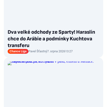
Dva velké odchody ze Sparty! Haraslín
chce do Arábie a podmínky Kuchtova
transferu
Chance Liga
Pavel Šťastný
7. srpna 2026
13:27