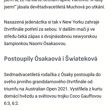
jsem!“ jásala devětadvacetiletá Muchová po utkání.
Nasazená jedenáctka si tak v New Yorku zahraje
čtvrtfinále potřetí za sebou. V dalším mači ji ve
středu čeká zápas s dvojnásobnou newyorskou
šampionkou Naomi Ósakaovou.
Postoupily Ósakaová i Šwiateková
Sedmadvacetiletá rodačka z Ósaky postoupila do
svého prvního grandslamového čtvrtfinále od
triumfu na Australian Open 2021. Vystřílela z kurtu
domácí hvězdu a světovou trojku Coco Gauffovou
6:3, 6:2.