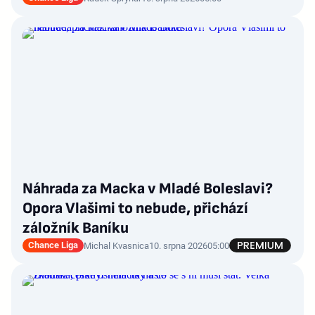
Náhrada za Macka v Mladé Boleslavi?
Opora Vlašimi to nebude, přichází
záložník Baníku
Chance Liga
Michal Kvasnica
10. srpna 2026
05:00